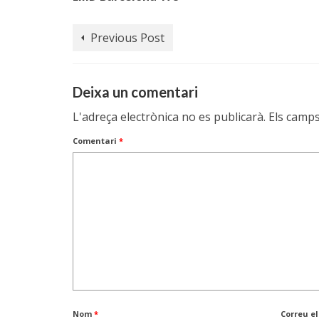
Previous Post
Deixa un comentari
L'adreça electrònica no es publicarà.
Els camp
Comentari
*
Nom
*
Correu e