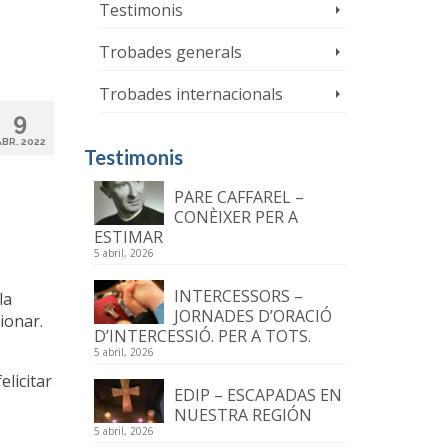
Testimonis
Trobades generals
Trobades internacionals
9
ABR. 2022
Testimonis
PARE CAFFAREL –
CONÈIXER PER A
ESTIMAR
5 abril, 2026
INTERCESSORS –
la
JORNADES D’ORACIÓ
ionar.
D’INTERCESSIÓ. PER A TOTS.
5 abril, 2026
elicitar
EDIP – ESCAPADAS EN
NUESTRA REGIÓN
5 abril, 2026