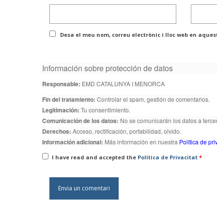
Desa el meu nom, correu electrònic i lloc web en aque
Información sobre protección de datos
Responsable:
EMD CATALUNYA I MENORCA
Fin del tratamiento:
Controlar el spam, gestión de comentarios.
Legitimación:
Tu consentimiento.
Comunicación de los datos:
No se comunicarán los datos a tercer
Derechos:
Acceso, rectificación, portabilidad, olvido.
Información adicional:
Más información en nuestra
Política de pr
I have read and accepted the
Política de Privacitat
*