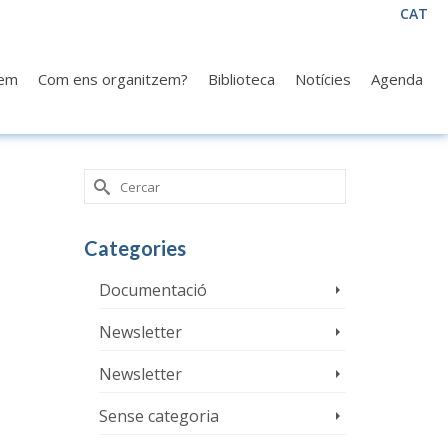
CAT
fem
Com ens organitzem?
Biblioteca
Notícies
Agenda
Search
for:
Categories
Documentació
Newsletter
Newsletter
Sense categoria