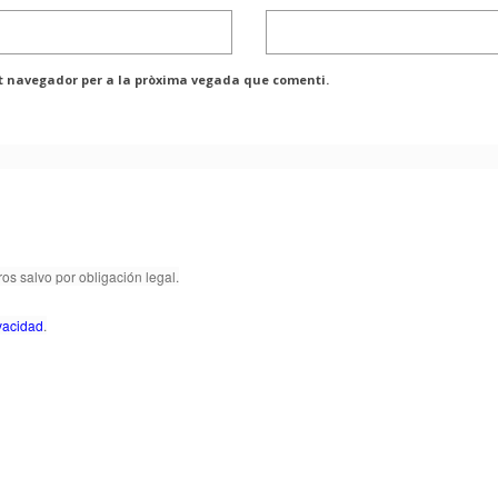
st navegador per a la pròxima vegada que comenti.
os salvo por obligación legal.
ivacidad
.