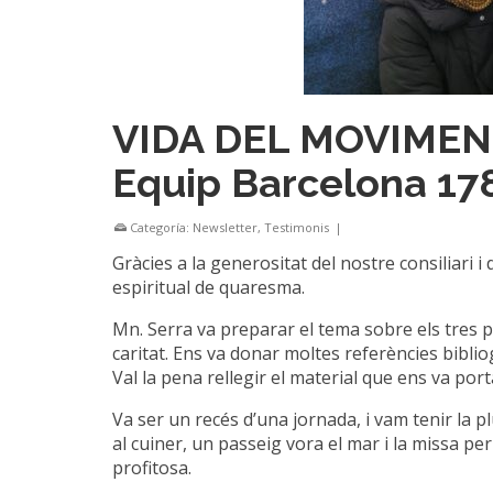
VIDA DEL MOVIMENT
Equip Barcelona 17
Categoría:
Newsletter
,
Testimonis
|
Gràcies a la generositat del nostre consiliari i
espiritual de quaresma.
Mn. Serra va preparar el tema sobre els tres pun
caritat. Ens va donar moltes referències biblio
Val la pena rellegir el material que ens va po
Va ser un recés d’una jornada, i vam tenir la p
al cuiner, un passeig vora el mar i la missa pe
profitosa.