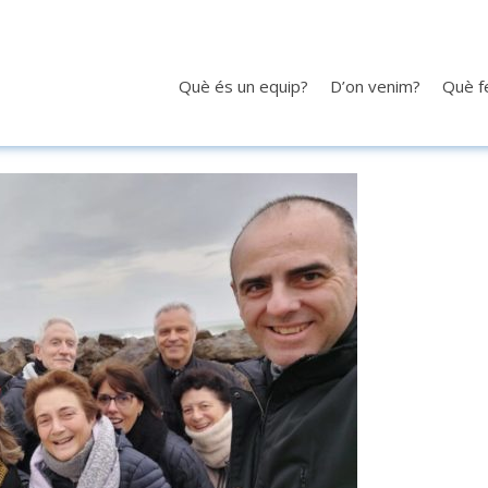
Què és un equip?
D’on venim?
Què 