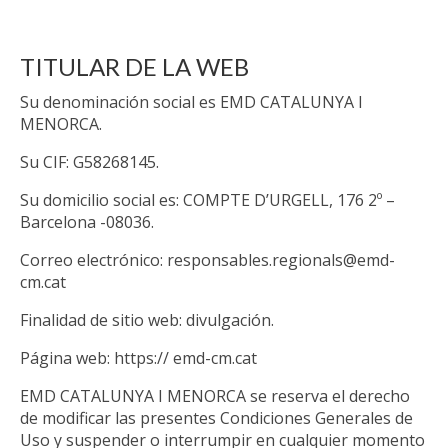
TITULAR DE LA WEB
Su denominación social es EMD CATALUNYA I
MENORCA.
Su CIF: G58268145.
Su domicilio social es: COMPTE D’URGELL, 176 2º –
Barcelona -08036.
Correo electrónico: responsables.regionals@emd-
cm.cat
Finalidad de sitio web: divulgación.
Página web: https:// emd-cm.cat
EMD CATALUNYA I MENORCA se reserva el derecho
de modificar las presentes Condiciones Generales de
Uso y suspender o interrumpir en cualquier momento