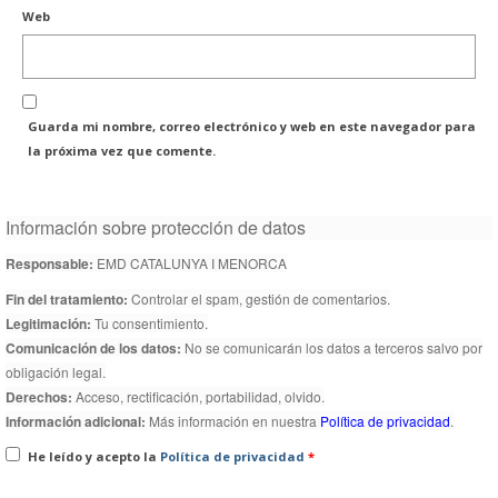
Web
Guarda mi nombre, correo electrónico y web en este navegador para
la próxima vez que comente.
Información sobre protección de datos
Responsable:
EMD CATALUNYA I MENORCA
Fin del tratamiento:
Controlar el spam, gestión de comentarios.
Legitimación:
Tu consentimiento.
Comunicación de los datos:
No se comunicarán los datos a terceros salvo por
obligación legal.
Derechos:
Acceso, rectificación, portabilidad, olvido.
Información adicional:
Más información en nuestra
Política de privacidad
.
He leído y acepto la
Política de privacidad
*