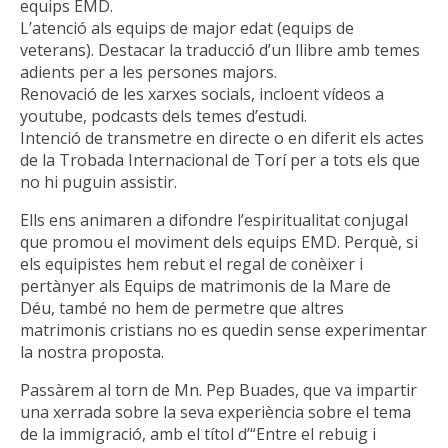
equips EMD.
L’atenció als equips de major edat (equips de
veterans). Destacar la traducció d’un llibre amb temes
adients per a les persones majors.
Renovació de les xarxes socials, incloent vídeos a
youtube, podcasts dels temes d’estudi.
Intenció de transmetre en directe o en diferit els actes
de la Trobada Internacional de Torí per a tots els que
no hi puguin assistir.
Ells ens animaren a difondre l’espiritualitat conjugal
que promou el moviment dels equips EMD. Perquè, si
els equipistes hem rebut el regal de conèixer i
pertànyer als Equips de matrimonis de la Mare de
Déu, també no hem de permetre que altres
matrimonis cristians no es quedin sense experimentar
la nostra proposta.
Passàrem al torn de Mn. Pep Buades, que va impartir
una xerrada sobre la seva experiència sobre el tema
de la immigració, amb el títol d’“Entre el rebuig i