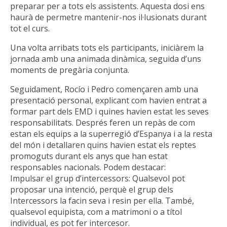
preparar per a tots els assistents. Aquesta dosi ens
haurà de permetre mantenir-nos il·lusionats durant
tot el curs.
Una volta arribats tots els participants, iniciàrem la
jornada amb una animada dinàmica, seguida d’uns
moments de pregària conjunta.
Seguidament, Rocío i Pedro començaren amb una
presentació personal, explicant com havien entrat a
formar part dels EMD i quines havien estat les seves
responsabilitats. Després feren un repàs de com
estan els equips a la superregió d’Espanya i a la resta
del món i detallaren quins havien estat els reptes
promoguts durant els anys que han estat
responsables nacionals. Podem destacar:
Impulsar el grup d’intercessors: Qualsevol pot
proposar una intenció, perquè el grup dels
Intercessors la facin seva i resin per ella. També,
qualsevol equipista, com a matrimoni o a títol
individual, es pot fer intercesor.