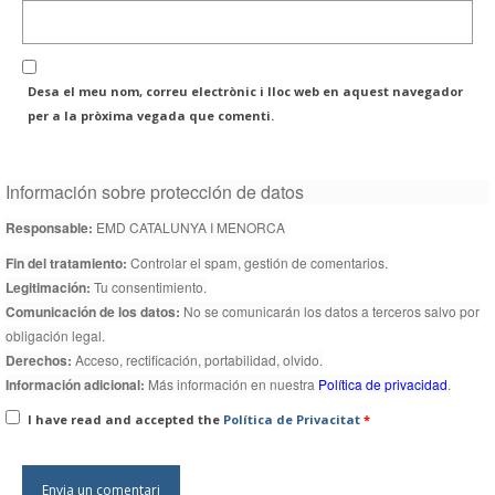
Desa el meu nom, correu electrònic i lloc web en aquest navegador
per a la pròxima vegada que comenti.
Información sobre protección de datos
Responsable:
EMD CATALUNYA I MENORCA
Fin del tratamiento:
Controlar el spam, gestión de comentarios.
Legitimación:
Tu consentimiento.
Comunicación de los datos:
No se comunicarán los datos a terceros salvo por
obligación legal.
Derechos:
Acceso, rectificación, portabilidad, olvido.
Información adicional:
Más información en nuestra
Política de privacidad
.
I have read and accepted the
Política de Privacitat
*