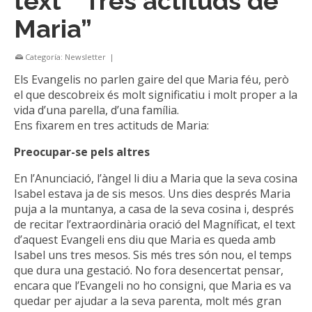
text “ Tres actituds de
Maria”
Categoría:
Newsletter
|
Els Evangelis no parlen gaire del que Maria féu, però
el que descobreix és molt significatiu i molt proper a la
vida d’una parella, d’una família.
Ens fixarem en tres actituds de Maria:
Preocupar-se pels altres
En l’Anunciació, l’àngel li diu a Maria que la seva cosina
Isabel estava ja de sis mesos. Uns dies després Maria
puja a la muntanya, a casa de la seva cosina i, després
de recitar l’extraordinària oració del Magníficat, el text
d’aquest Evangeli ens diu que Maria es queda amb
Isabel uns tres mesos. Sis més tres són nou, el temps
que dura una gestació. No fora desencertat pensar,
encara que l’Evangeli no ho consigni, que Maria es va
quedar per ajudar a la seva parenta, molt més gran