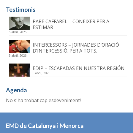
Testimonis
PARE CAFFAREL – CONÈIXER PER A
ESTIMAR
5 abril, 2026
INTERCESSORS – JORNADES D’ORACIÓ
D’INTERCESSIÓ. PER A TOTS.
5 abril, 2026
EDIP – ESCAPADAS EN NUESTRA REGIÓN
5 abril, 2026
Agenda
No s'ha trobat cap esdeveniment!
EMD de Catalunya i Menorca