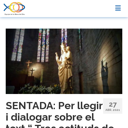
SENTADA: Per llegir
27
ABR. 2021
i dialogar sobre el