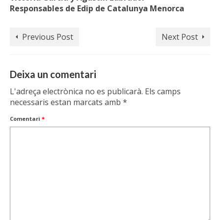
Responsables de Edip de Catalunya Menorca
Previous Post
Next Post
Deixa un comentari
L'adreça electrònica no es publicarà.
Els camps
necessaris estan marcats amb
*
Comentari
*