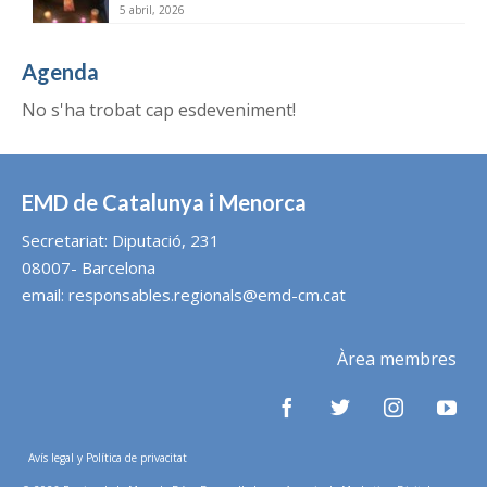
5 abril, 2026
Agenda
No s'ha trobat cap esdeveniment!
EMD de Catalunya i Menorca
Secretariat: Diputació, 231
08007- Barcelona
email:
responsables.regionals@emd-cm.cat
Àrea membres
Avís legal y Política de privacitat