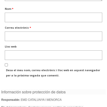
Nom
*
Correu electrònic
*
Lloc web
Desa el meu nom, correu electrònic i lloc web en aquest navegador
per a la pròxima vegada que comenti.
Información sobre protección de datos
Responsable:
EMD CATALUNYA I MENORCA