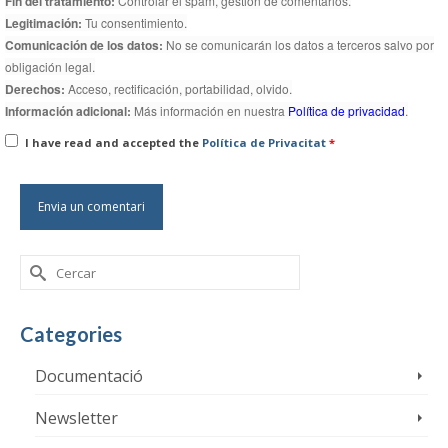
Fin del tratamiento:
Controlar el spam, gestión de comentarios.
Legitimación:
Tu consentimiento.
Comunicación de los datos:
No se comunicarán los datos a terceros salvo por
obligación legal.
Derechos:
Acceso, rectificación, portabilidad, olvido.
Información adicional:
Más información en nuestra
Política de privacidad
.
I have read and accepted the
Política de Privacitat
*
Search
for:
Categories
Documentació
Newsletter