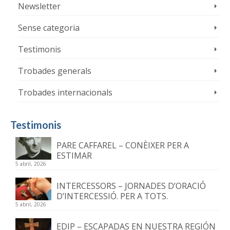
Newsletter
Sense categoria
Testimonis
Trobades generals
Trobades internacionals
Testimonis
PARE CAFFAREL – CONÈIXER PER A
ESTIMAR
5 abril, 2026
INTERCESSORS – JORNADES D’ORACIÓ
D’INTERCESSIÓ. PER A TOTS.
5 abril, 2026
EDIP – ESCAPADAS EN NUESTRA REGIÓN